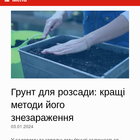
Грунт для розсади: кращі
методи його
знезараження
03.01.2024
У садовому та городньому ґрунті залишається