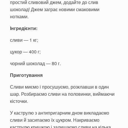
простий сливовий джем, додайте до слив
шоколад! Джем заграє новими смаковими
нотками.
Інгредієнти:
сливи — 1 кг;
цукор — 400 г;
чорний шоколад — 80 г.
Приготування
Сливи миємо і просушуємо, розклавши в один
шар. Розбираємо сливи на половинки, виймаючи
кісточки.
У каструлю з антипригарним дном викладаємо
сливи й засипаємо їх цукром. Накриваємо
каструлю кришкою і залишаємо сливи на кілька