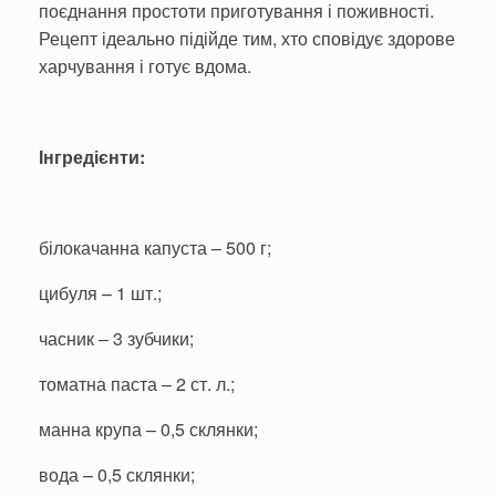
поєднання простоти приготування і поживності.
Рецепт ідеально підійде тим, хто сповідує здорове
харчування і готує вдома.
Інгредієнти:
білокачанна капуста – 500 г;
цибуля – 1 шт.;
часник – 3 зубчики;
томатна паста – 2 ст. л.;
манна крупа – 0,5 склянки;
вода – 0,5 склянки;