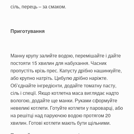
сіль, перець – за смаком.
Приготування
Манну крупу залийте водою, перемішайте і дайте
постояти 15 хвилин для набухання. Часник
пропустіть крізь прес. Капусту дрібно нашинкуйте,
або крупно натріть. Цибулю дрібно наріжте.
Об’єднайте інгредієнти, додайте томатну пасту,
сіль і спеції. Якщо котлетна маса виглядає надто
вологою, додайте ще манки. Руками сформуйте
невеликі котлети. Готуйте котлети у пароварці, або
на решітці над паруючою водою протягом 20
хвилин. Готові котлети мають бути щільними.