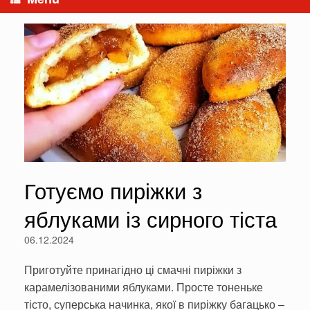
Готуємо пиріжки з
яблуками із сирного тіста
06.12.2024
Приготуйте принагідно ці смачні пиріжки з
карамелізованими яблуками. Просте тоненьке
тісто, суперська начинка, якої в пиріжку багацько –