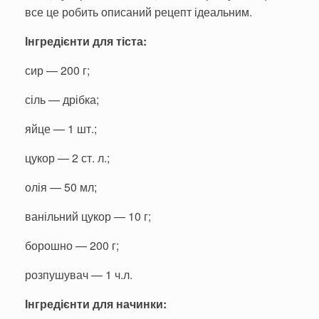
все це робить описаний рецепт ідеальним.
Інгредієнти для тіста:
сир — 200 г;
сіль — дрібка;
яйце — 1 шт.;
цукор — 2 ст. л.;
олія — 50 мл;
ванільний цукор — 10 г;
борошно — 200 г;
розпушувач — 1 ч.л.
Інгредієнти для начинки: