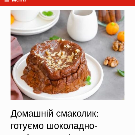
Домашній смаколик:
готуємо шоколадно-