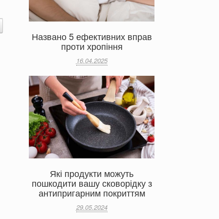
Названо 5 ефективних вправ
проти хропіння
16.04.2025
Які продукти можуть
пошкодити вашу сковорідку з
антипригарним покриттям
29.05.2024