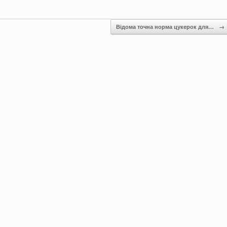
Відома точна норма цукерок для…
→