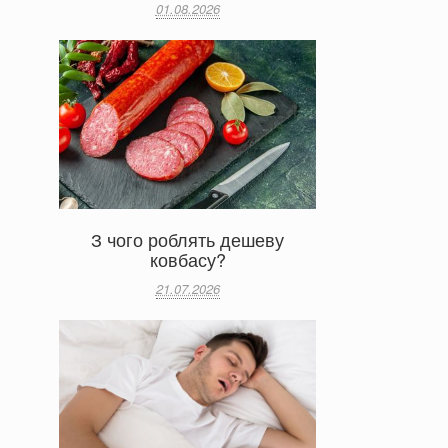
01.08.2026
З чого роблять дешеву
ковбасу?
21.07.2026