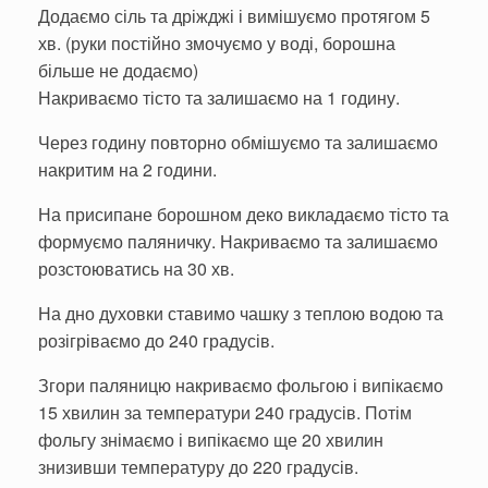
Додаємо сіль та дріжджі і вимішуємо протягом 5
хв. (руки постійно змочуємо у воді, борошна
більше не додаємо)
Накриваємо тісто та залишаємо на 1 годину.
Через годину повторно обмішуємо та залишаємо
накритим на 2 години.
На присипане борошном деко викладаємо тісто та
формуємо паляничку. Накриваємо та залишаємо
розстоюватись на 30 хв.
На дно духовки ставимо чашку з теплою водою та
розігріваємо до 240 градусів.
Згори паляницю накриваємо фольгою і випікаємо
15 хвилин за температури 240 градусів. Потім
фольгу знімаємо і випікаємо ще 20 хвилин
знизивши температуру до 220 градусів.