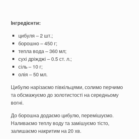
Інгредієнти:
цибуля – 2 шт.;
борошно – 450 г;
тепла вода – 360 мл;
сухі дріжджі – 0.5 ст. л.;
сіль – 10 г;
олія – 50 мл.
Цибулю нарізаємо півкільцями, солимо перчимо
та обсмажуємо до золотистості на середньому
вогні.
До борошна додаємо цибулю, перемішуємо.
Наливаємо теплу воду та замішуємо тісто,
залишаємо накритим на 20 хв.