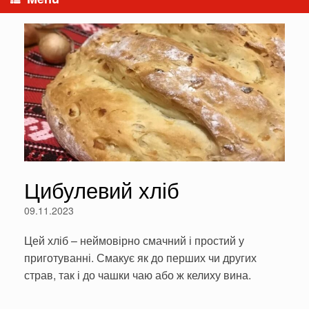
Цибулевий хліб
09.11.2023
Цей хліб – неймовірно смачний і простий у
приготуванні. Смакує як до перших чи других
страв, так і до чашки чаю або ж келиху вина.