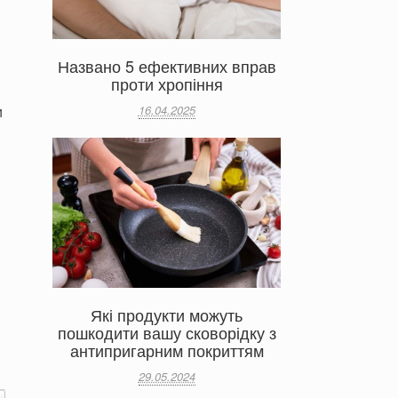
Названо 5 ефективних вправ
проти хропіння
16.04.2025
и
Які продукти можуть
пошкодити вашу сковорідку з
антипригарним покриттям
29.05.2024