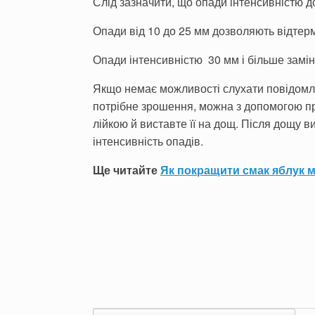
Слід зазначити, що опади інтенсивністю д
Опади від 10 до 25 мм дозволяють відтерм
Опади інтенсивністю 30 мм і більше замі
Якщо немає можливості слухати повідомле
потрібне зрошення, можна з допомогою п
лійкою й виставте її на дощ. Після дощу 
інтенсивність опадів.
Ще читайте
Як покращити смак яблук 