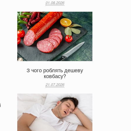
01.08.2026
З чого роблять дешеву
ковбасу?
21.07.2026
й