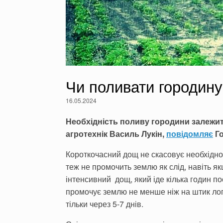
Чи поливати городину
16.05.2024
Необхідність поливу городини залежит
агротехнік Василь Лукін,
повідомляє
Го
Короткочасний дощ не скасовує необхідно
теж не промочить землю як слід, навіть я
інтенсивний дощ, який іде кілька годин по
промочує землю не менше ніж на штик ло
тільки через 5-7 днів.