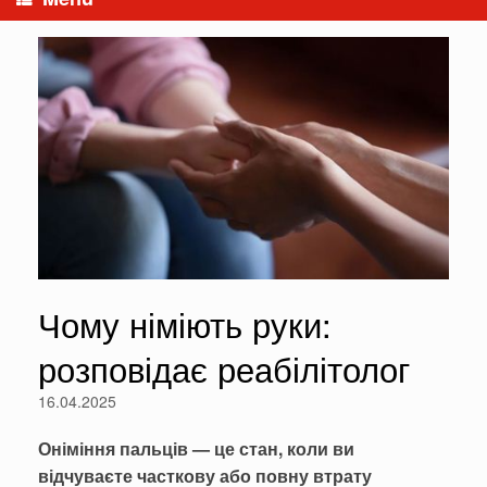
Чому німіють руки:
розповідає реабілітолог
16.04.2025
Оніміння пальців — це стан, коли ви
відчуваєте часткову або повну втрату