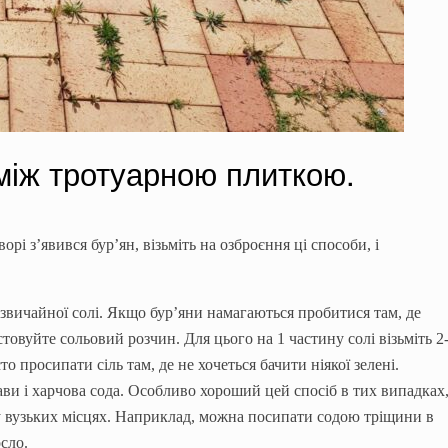
між тротуарною плиткою.
ворі з
’
явився
бур
’
ян
,
в
ізьміть на озброєння ці способи, і
вичайної солі. Якщо бур’яни намагаються пробитися там, де
стовуйте сольовий розчин. Для цього на 1 частину солі візьміть 2
о просипати сіль там, де не хочеться бачити ніякої зелені.
ви і харчова сода. Особливо хороший цей спосіб в тих випадках
 у вузьких місцях. Наприклад, можна посипати содою тріщини в
сло.