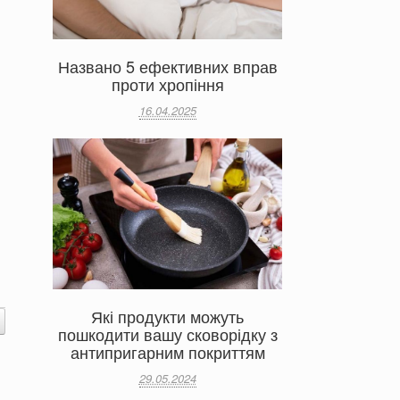
Названо 5 ефективних вправ
проти хропіння
16.04.2025
Які продукти можуть
пошкодити вашу сковорідку з
антипригарним покриттям
29.05.2024