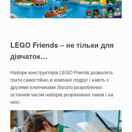
LEGO Friends
– не тільки для
дівчаток…
Набори конструкторів LEGO Friends дозволять
грати самостійно, в компанії подруг і навіть з
друзями хлопчиками (багато розроблених
останнім часом наборів розраховані також і на
них).