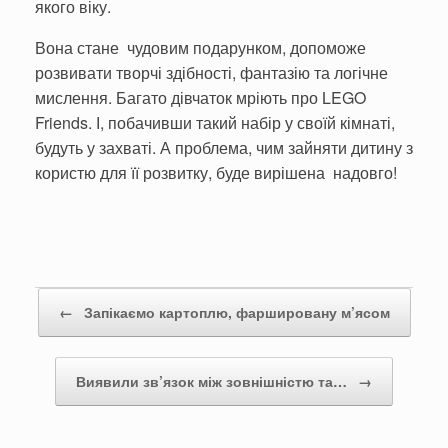
якого віку.
Вона стане чудовим подарунком, допоможе
розвивати творчі здібності, фантазію та логічне
мислення. Багато дівчаток мріють про LEGO
Friends. І, побачивши такий набір у своїй кімнаті,
будуть у захваті. А проблема, чим зайняти дитину з
користю для її розвитку, буде вирішена надовго!
Post navigation
←
Запікаємо картоплю, фаршировану м’ясом
Виявили зв’язок між зовнішністю та…
→