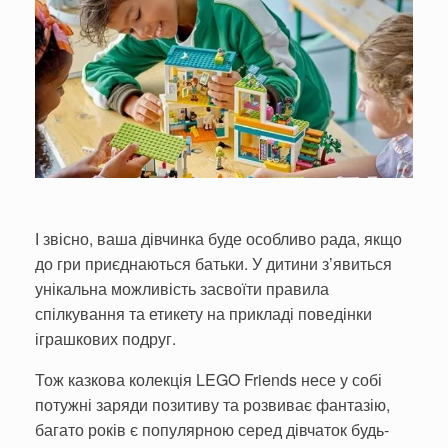
І звісно, ваша дівчинка буде особливо рада, якщо
до гри приєднаються батьки. У дитини з’явиться
унікальна можливість засвоїти правила
спілкування та етикету на прикладі поведінки
іграшкових подруг.
Тож казкова колекція LEGO Friends несе у собі
потужні заряди позитиву та розвиває фантазію,
багато років є популярною серед дівчаток будь-