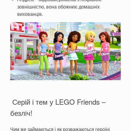
зовнішністю, вона обожнює домашніх
вихованців.
Серій і тем у LEGO Friends –
безліч!
Чим же займаються і як розважаються героїні