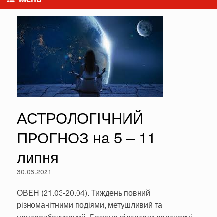
АСТРОЛОГІЧНИЙ
ПРОГНОЗ на 5 – 11
липня
30.06.2021
ОВЕН (21.03-20.04). Тиждень повний
різноманітними подіями, метушливий та
непередбачуваний. Бажано відкласти доленосні