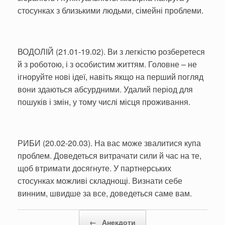
стосунках з близькими людьми, сімейні проблеми.
ВОДОЛІЙ (21.01-19.02). Ви з легкістю розберетеся
й з роботою, і з особистим життям. Головне – не
ігноруйте нові ідеї, навіть якщо на перший погляд
вони здаються абсурдними. Удалий період для
пошуків і змін, у тому числі місця проживання.
РИБИ (20.02-20.03). На вас може звалитися купа
проблем. Доведеться витрачати сили й час на те,
щоб втримати досягнуте. У партнерських
стосунках можливі складнощі. Визнати себе
винним, швидше за все, доведеться саме вам.
Post navigation
←
Анекдоти