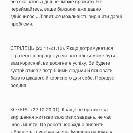
без якої хтось і дня не зможе прожити. Не
переймайтесь, ваше бажання вже давно
здійснилось. З’явиться можливість вирішити давні
проблеми.
СТРІЛЕЦЬ (23.11-21.12). Якщо дотримуватися
стратегії співпраці з усіма, хто тільки може бути
вам корисний, ви досягнете успіху. Ви будете
зустрічатися з потрібними людьми й пізнавати
багато цікавого й корисного для себе. Порадує
родина.
КОЗЕРІГ (22.12-20.01). Краще не братися за
вирішення життєво важливих завдань, не час
щось міняти. На роботі необхідно виявити
зібраність і пунктуальність. Імовірна напруга у