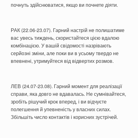
почнуть здійснюватися, якщо ви почнете діяти.
РАК (22.06-23.07). Гарний настрій не полишатиме
вас увесь тиждень, скористайтеся цією вдалою
комбінацією. У вашій свідомості назрівають
серйозні зміни, але поки ви в усьому твердо не
впевнені, утримуйтеся від відвертих розмов.
ЛЕВ (24.07-23.08). Гарний момент для реалізації
справи, яка довго не вдавалась. Не сумнівайтеся,
зробіть рішучий крок вперед, і ви відчуєте
полегшення й упевненість у власних силах.
Збільшіть число контактів і корисних зустрічей.