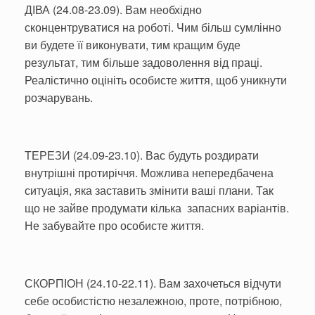
ДІВА (24.08-23.09). Вам необхідно
сконцентруватися на роботі. Чим більш сумлінно
ви будете її виконувати, тим кращим буде
результат, тим більше задоволення від праці.
Реалістично оцініть особисте життя, щоб уникнути
розчарувань.
ТЕРЕЗИ (24.09-23.10). Вас будуть роздирати
внутрішні протиріччя. Можлива непередбачена
ситуація, яка заставить змінити ваші плани. Так
що не зайве продумати кілька запасних варіантів.
Не забувайте про особисте життя.
СКОРПІОН (24.10-22.11). Вам захочеться відчути
себе особистістю незалежною, проте, потрібною,