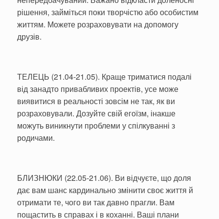
рішення, займіться поки творчістю або особистим
життям. Можете розраховувати на допомогу
друзів.
ТЕЛЕЦЬ (21.04-21.05). Краще триматися подалі
від занадто привабливих проектів, усе може
виявитися в реальності зовсім не так, як ви
розраховували. Дозуйте свій егоїзм, інакше
можуть виникнути проблеми у спілкуванні з
родичами.
БЛИЗНЮКИ (22.05-21.06). Ви відчуєте, що доля
дає вам шанс кардинально змінити своє життя й
отримати те, чого ви так давно прагли. Вам
пощастить в справах і в коханні. Ваші плани