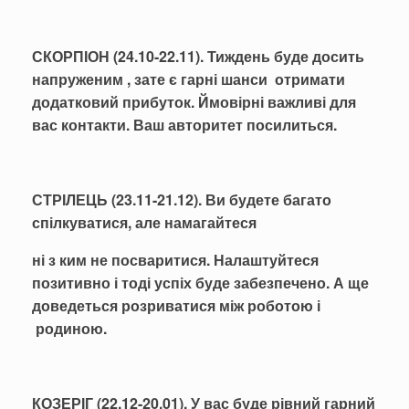
СКОРПІОН (24.10-22.11). Тиждень буде досить
напруженим , зате є гарні шанси отримати
додатковий прибуток. Ймовірні важливі для
вас контакти. Ваш авторитет посилиться.
СТРІЛЕЦЬ (23.11-21.12). Ви будете багато
спілкуватися, але намагайтеся
ні з ким не посваритися. Налаштуйтеся
позитивно і тоді успіх буде забезпечено. А ще
доведеться розриватися між роботою і
родиною.
КОЗЕРІГ (22.12-20.01). У вас буде рівний гарний