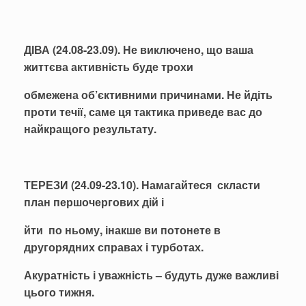
ДІВА (24.08-23.09). Не виключено, що ваша
життєва активність буде трохи
обмежена об’єктивними причинами. Не йдіть
проти течії, саме ця тактика приведе вас до
найкращого результату.
ТЕРЕЗИ (24.09-23.10). Намагайтеся скласти
план першочергових дій і
йти по ньому, інакше ви потонете в
другорядних справах і турботах.
Акуратність і уважність – будуть дуже важливі
цього тижня.