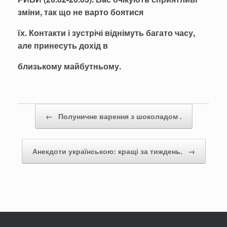
зміни, так що не варто боятися
їх. Контакти і зустрічі віднімуть багато часу,
але принесуть дохід в
близькому майбутньому.
Post navigation
←
Полуничне варення з шоколадом .
Анекдоти українською: кращі за тиждень.
→