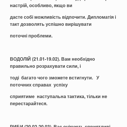
настрій, особливо, якщо ви
дасте собі можливість відпочити. Дипломатія і
такт дозволять успішно вирішувати
поточні проблеми.
ВОДОЛІЙ (21.01-19.02). Вам необхідно
правильно розрахувати сили, і
тоді багато чого зможете встигнути. У
поточних справах успіху
сприятиме наступальна тактика, тільки не
перестарайтеся.
РИБИ (20.02-20.03). Вас очікують сприятливі