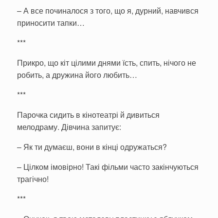
– А все починалося з того, що я, дурний, навчився
приносити тапки…
***
Прикро, що кіт цілими днями їсть, спить, нічого не
робить, а дружина його любить…
***
Парочка сидить в кінотеатрі й дивиться
мелодраму. Дівчина запитує:
– Як ти думаєш, вони в кінці одружаться?
– Цілком імовірно! Такі фільми часто закінчуються
трагічно!
***