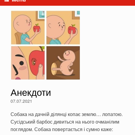
Анекдоти
07.07.2021
Собака на дачній ділянці копає землю… лопатою.
Сусідський барбос дивиться на нього очманілим
поглядом. Собака повертається і сумно каже: