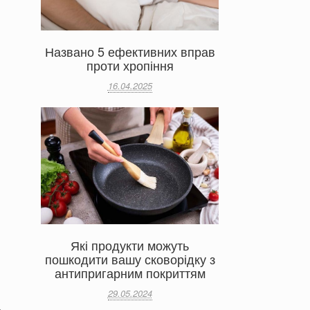
Названо 5 ефективних вправ
проти хропіння
16.04.2025
Які продукти можуть
пошкодити вашу сковорідку з
антипригарним покриттям
29.05.2024
.