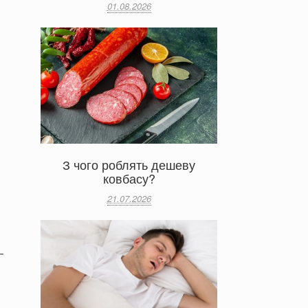
01.08.2026
З чого роблять дешеву
ковбасу?
21.07.2026
—