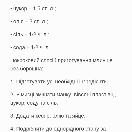
цукор – 1,5 ст. л.;
•
олія – 2 ст. л.;
•
сіль – 1/2 ч. л.;
•
сода – 1/2 ч. л.
•
Покроковий спосіб приготування млинців
без борошна:
1. Підготувати усі необхідні інгредієнти.
2. У мисці змішати манку, вівсяні пластівці,
цукор, соду та сіль.
3. Додати кефір, олію та яйце.
4. Подрібнити до однорідного стану за