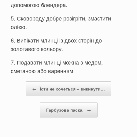
допомогою блендера.
5. Сковороду добре розігріти, змастити
олією.
6. Випікати млинці із двох сторін до
золотавого кольору.
7. Подавати млинці можна з медом,
сметаною або варенням
Post navigation
←
Їсти не хочеться – викинути…
Гарбузова паска.
→