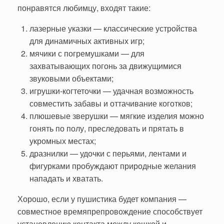
понравятся любимцу, входят такие:
лазерные указки — классические устройства
для динамичных активных игр;
мячики с погремушками — для
захватывающих погонь за движущимися
звуковыми объектами;
игрушки-когтеточки — удачная возможность
совместить забавы и оттачивание коготков;
плюшевые зверушки — мягкие изделия можно
гонять по полу, преследовать и прятать в
укромных местах;
дразнилки — удочки с перьями, лентами и
фигурками
пробуждают природные желания
нападать и хватать.
Хорошо, если у пушистика будет компания —
совместное времяпрепровождение способствует
установлению контакта между кошкой и