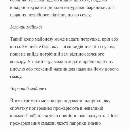
використовувати природні натуральні барвники, для
надання потрібного відтінку цього соусу.
Зелений майонез
Такий колір майонезу може надати петрушка, кріп або
кінза. Змішуйте будь-яку з різновидів зелені з соусом,
поки не вийде потрібний вам відтінок зеленого
кольору. У такий соус можна додати дрібно нарізану
цибулю або товчений часник для надання йому нового
смаку.
Червоний майонез
Його отримати можна при додаванні паприки, яку
спочатку попередньо прожарюють в невеликій
кількості олії, після чого повністю охолоджують. Після
прожарювання смакові якості паприки значно