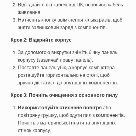
Від’єднайте всі кабелі від ПК, особливо кабель
живлення.
Натисніть кнопку ввімкнення кілька разів, щоб
зняти залишковий заряд з компонентів.
Крок 2: Відкрийте корпус
За допомогою викрутки зніміть бічну панель
корпусу (зазвичай праву панель).
Поставте панель убік, а корпус комп’ютера
розташуйте горизонтально на столі, щоб
зручно дістатися до внутрішніх компонентів.
Крок 3: Почніть очищення з основного пилу
Використовуйте стиснене повітря
або
повітряну грушку, щоб здути пил з компонентів.
Почніть з материнської плати та внутрішніх
стінок корпусу.