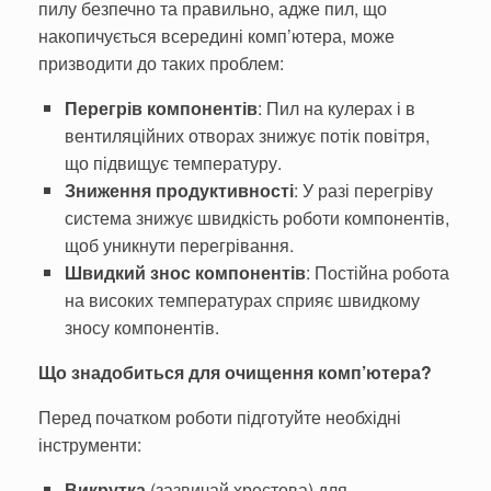
пилу безпечно та правильно, адже пил, що
накопичується всередині комп’ютера, може
призводити до таких проблем:
Перегрів компонентів
: Пил на кулерах і в
вентиляційних отворах знижує потік повітря,
що підвищує температуру.
Зниження продуктивності
: У разі перегріву
система знижує швидкість роботи компонентів,
щоб уникнути перегрівання.
Швидкий знос компонентів
: Постійна робота
на високих температурах сприяє швидкому
зносу компонентів.
Що знадобиться для очищення комп’ютера?
Перед початком роботи підготуйте необхідні
інструменти:
Викрутка
(зазвичай хрестова) для