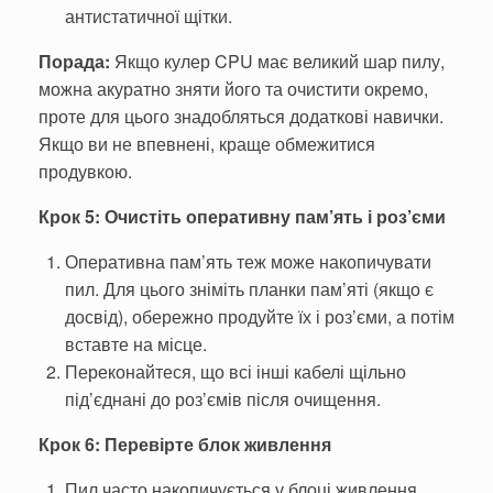
антистатичної щітки.
Порада:
Якщо кулер CPU має великий шар пилу,
можна акуратно зняти його та очистити окремо,
проте для цього знадобляться додаткові навички.
Якщо ви не впевнені, краще обмежитися
продувкою.
Крок 5: Очистіть оперативну пам’ять і роз’єми
Оперативна пам’ять теж може накопичувати
пил. Для цього зніміть планки пам’яті (якщо є
досвід), обережно продуйте їх і роз’єми, а потім
вставте на місце.
Переконайтеся, що всі інші кабелі щільно
під’єднані до роз’ємів після очищення.
Крок 6: Перевірте блок живлення
Пил часто накопичується у блоці живлення.