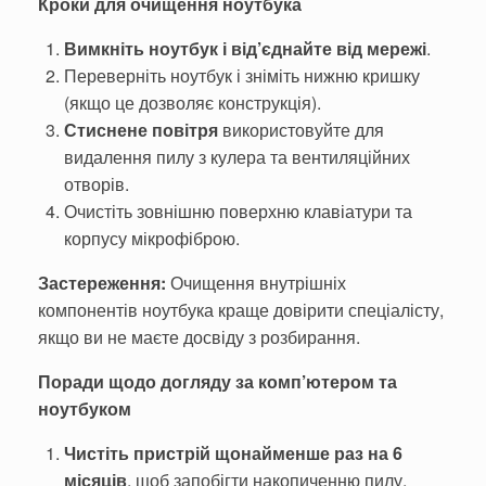
Кроки для очищення ноутбука
Вимкніть ноутбук і від’єднайте від мережі
.
Переверніть ноутбук і зніміть нижню кришку
(якщо це дозволяє конструкція).
Стиснене повітря
використовуйте для
видалення пилу з кулера та вентиляційних
отворів.
Очистіть зовнішню поверхню клавіатури та
корпусу мікрофіброю.
Застереження:
Очищення внутрішніх
компонентів ноутбука краще довірити спеціалісту,
якщо ви не маєте досвіду з розбирання.
Поради щодо догляду за комп’ютером та
ноутбуком
Чистіть пристрій щонайменше раз на 6
місяців
, щоб запобігти накопиченню пилу.