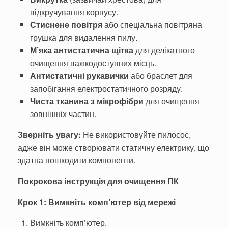
відкручування корпусу.
Стиснене повітря
або спеціальна повітряна
грушка для видалення пилу.
М’яка антистатична щітка
для делікатного
очищення важкодоступних місць.
Антистатичні рукавички
або браслет для
запобігання електростатичного розряду.
Чиста тканина з мікрофібри
для очищення
зовнішніх частин.
Зверніть увагу:
Не використовуйте пилосос,
адже він може створювати статичну електрику, що
здатна пошкодити компоненти.
Покрокова інструкція для очищення ПК
Крок 1: Вимкніть комп’ютер від мережі
Вимкніть комп’ютер.