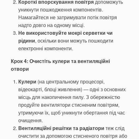
Короткі впорскування повітря
допоможуть
уникнути пошкодження компонентів.
Намагайтеся не затримувати потік повітря
надто довго на одному місці.
Не використовуйте мокрі серветки чи
рідини
, оскільки вони можуть пошкодити
електронні компоненти.
Крок 4: Очистіть кулери та вентиляційні
отвори
Кулери
(на центральному процесорі,
відеокарті, блоці живлення) — одні з основних
місць для накопичення пилу. З обережністю
продуйте вентилятори стисненим повітрям,
утримуючи їх, щоб уникнути обертання під час
очищення.
Вентиляційні решітки та радіатори
теж слід
очистити за допомогою стисненого повітря або