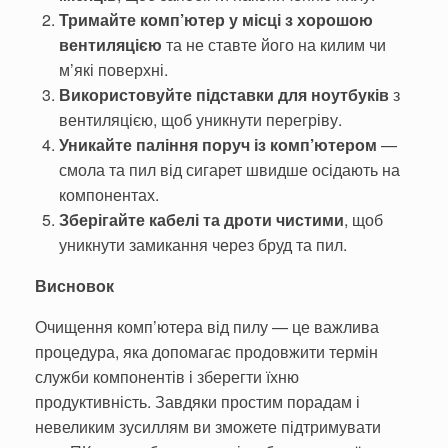
Тримайте комп’ютер у місці з хорошою
вентиляцією
та не ставте його на килим чи
м’які поверхні.
Використовуйте підставки для ноутбуків
з
вентиляцією, щоб уникнути перегріву.
Уникайте паління поруч із комп’ютером
—
смола та пил від сигарет швидше осідають на
компонентах.
Зберігайте кабелі та дроти чистими
, щоб
уникнути замикання через бруд та пил.
Висновок
Очищення комп’ютера від пилу — це важлива
процедура, яка допомагає продовжити термін
служби компонентів і зберегти їхню
продуктивність. Завдяки простим порадам і
невеликим зусиллям ви зможете підтримувати