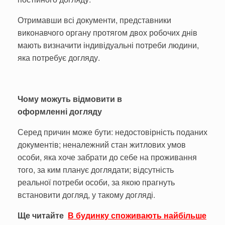
Отримавши всі документи, представники
виконавчого органу протягом двох робочих днів
мають визначити індивідуальні потреби людини,
яка потребує догляду.
Чому можуть відмовити
в
оформленні
догляду
Серед причин може бути: недостовірність поданих
документів; неналежний стан житлових умов
особи, яка хоче забрати до себе на проживання
того, за ким планує доглядати; відсутність
реальної потреби особи, за якою прагнуть
встановити догляд, у такому догляді.
Ще читайте
В будинку споживають найбільше