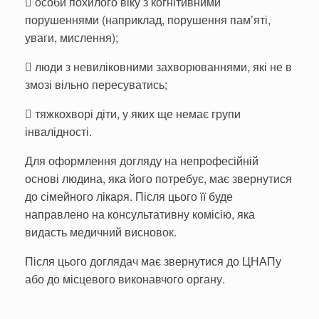
 особи похилого віку з когнітивними
порушеннями (наприклад, порушення пам’яті,
уваги, мислення);
 люди з невиліковними захворюваннями, які не в
змозі вільно пересуватись;
 тяжкохворі діти, у яких ще немає групи
інвалідності.
Для оформлення догляду на непрофесійній
основі людина, яка його потребує, має звернутися
до сімейного лікаря. Після цього її буде
направлено на консультативну комісію, яка
видасть медичний висновок.
Після цього доглядач має звернутися до ЦНАПу
або до місцевого виконавчого органу.