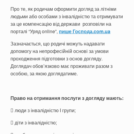
Про те, як родичам оформити догляд за літніми
людьми або особами з інвалідністю та отримувати
за це компенсацію від держави розповіли на
порталі “Уряд online”,
пише Господа.com.ua
Зазначається, що родичі можуть надавати
допомогу на непрофесійній основі за умови
проходження підготовки з основ догляду.
Доглядач обов’язково має проживати разом з
особою, за якою доглядатиме.
Право на отримання послуги з догляду мають:
 люди з інвалідністю І групи;
 діти з інвалідністю;