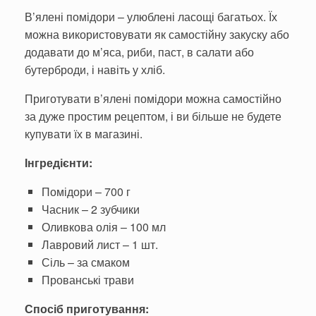
В’ялені помідори – улюблені ласощі багатьох. Їх
можна використовувати як самостійну закуску або
додавати до м’яса, риби, паст, в салати або
бутерброди, і навіть у хліб.
Приготувати в’ялені помідори можна самостійно
за дуже простим рецептом, і ви більше не будете
купувати їх в магазині.
Інгредієнти:
Помідори – 700 г
Часник – 2 зубчики
Оливкова олія – 100 мл
Лавровий лист – 1 шт.
Сіль – за смаком
Прованські трави
Спосіб приготування: