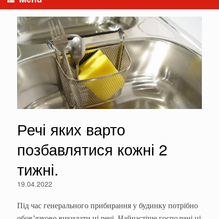
Речі яких варто
позбавлятися кожні 2
тижні.
19.04.2022
Під час генерального прибирання у будинку потрібно
обов’язково викидати ці речі. Найчастіше господині ці