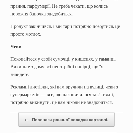
прання, парфумерії. Не треба чекати, що колись
порожня баночка знадобиться.
Продукт закінчився, і він тари потрібно позбутися, це
просто мотлох.
Чеки
Покопайтеся у своїй сумочці, у кишенях, у гаманці.
Викиньте з дому всі непотрібні папірці, що їх
знайдете.
Рекламні листівки, які вам вручили на вулиці, чеки з
супермаркетів — все, що накопичилося за 2 тижні,
потрібно викинути, це вам ніколи не знадобиться.
Post navigation
←
Переваги ранньої посадки картоплі.