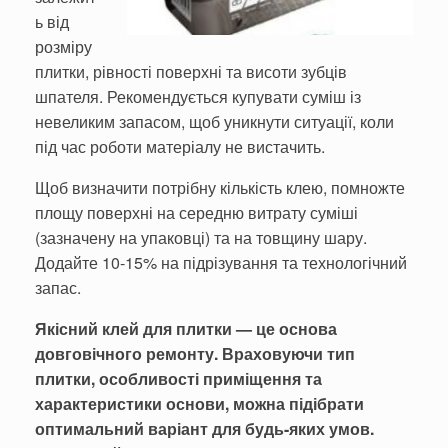
ь від
розміру
плитки, рівності поверхні та висоти зубців
шпателя. Рекомендується купувати суміш із
невеликим запасом, щоб уникнути ситуації, коли
під час роботи матеріалу не вистачить.
Щоб визначити потрібну кількість клею, помножте
площу поверхні на середню витрату суміші
(зазначену на упаковці) та на товщину шару.
Додайте 10-15% на підрізування та технологічний
запас.
Якісний клей для плитки — це основа
довговічного ремонту. Враховуючи тип
плитки, особливості приміщення та
характеристики основи, можна підібрати
оптимальний варіант для будь-яких умов.