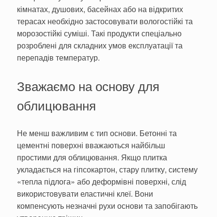
кімнатах, душових, басейнах або на відкритих
терасах необхідно застосовувати вологостійкі та
морозостійкі суміші. Такі продукти спеціально
розроблені для складних умов експлуатації та
перепадів температур.
Зважаємо на основу для
облицювання
Не менш важливим є тип основи. Бетонні та
цементні поверхні вважаються найбільш
простими для облицювання. Якщо плитка
укладається на гіпсокартон, стару плитку, систему
«тепла підлога» або деформівні поверхні, слід
використовувати еластичні клеї. Вони
компенсують незначні рухи основи та запобігають