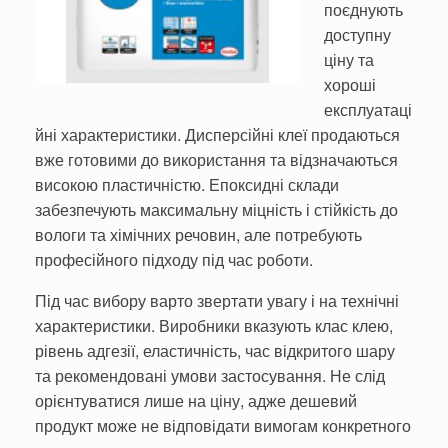
поєднують
доступну
ціну та
хороші
експлуатаці
йні характеристики. Дисперсійні клеї продаються
вже готовими до використання та відзначаються
високою пластичністю. Епоксидні склади
забезпечують максимальну міцність і стійкість до
вологи та хімічних речовин, але потребують
професійного підходу під час роботи.
Під час вибору варто звертати увагу і на технічні
характеристики. Виробники вказують клас клею,
рівень адгезії, еластичність, час відкритого шару
та рекомендовані умови застосування. Не слід
орієнтуватися лише на ціну, адже дешевий
продукт може не відповідати вимогам конкретного