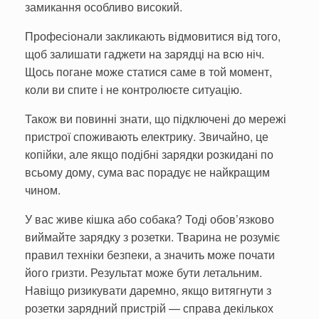
замикання особливо високий.
Професіонали закликають відмовитися від того,
щоб залишати гаджети на зарядці на всю ніч.
Щось погане може статися саме в той момент,
коли ви спите і не контролюєте ситуацію.
Також ви повинні знати, що підключені до мережі
пристрої споживають електрику. Звичайно, це
копійки, але якщо подібні зарядки розкидані по
всьому дому, сума вас порадує не найкращим
чином.
У вас живе кішка або собака? Тоді обов’язково
виймайте зарядку з розетки. Тварина не розуміє
правил техніки безпеки, а значить може почати
його гризти. Результат може бути летальним.
Навіщо ризикувати даремно, якщо витягнути з
розетки зарядний пристрій — справа декількох