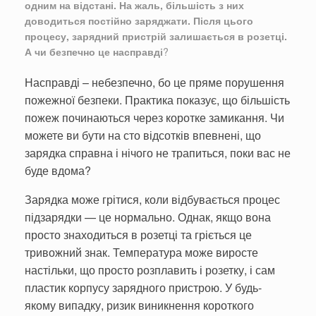
одним на відстані. На жаль, більшість з них
доводиться постійно заряджати. Після цього
процесу, зарядний пристрій залишається в розетці.
А чи безпечно це насправді
?
Насправді – небезпечно, бо це пряме порушення
пожежної безпеки. Практика показує, що більшість
пожеж починаються через коротке замикання. Чи
можете ви бути на сто відсотків впевнені, що
зарядка справна і нічого не трапиться, поки вас не
буде вдома?
Зарядка може грітися, коли відбувається процес
підзарядки — це нормально. Однак, якщо вона
просто знаходиться в розетці та гріється це
тривожний знак. Температура може виросте
настільки, що просто розплавить і розетку, і сам
пластик корпусу зарядного пристрою. У будь-
якому випадку, ризик виникнення короткого