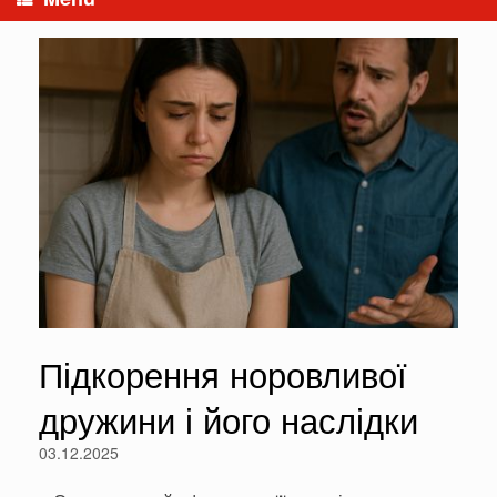
Підкорення норовливої
дружини і його наслідки
03.12.2025