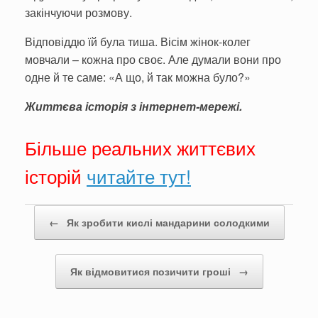
закінчуючи розмову.
Відповіддю їй була тиша. Вісім жінок-колег
мовчали – кожна про своє. Але думали вони про
одне й те саме: «А що, й так можна було?»
Життєва історія з інтернет-мережі.
Більше реальних життєвих
історій
читайте тут!
Post navigation
←
Як зробити кислі мандарини солодкими
Як відмовитися позичити гроші
→