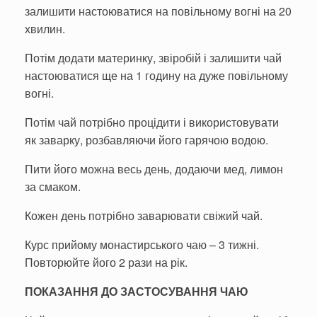
залишити настоюватися на повільному вогні на 20
хвилин.
Потім додати материнку, звіробій і залишити чай
настоюватися ще на 1 годину на дуже повільному
вогні.
Потім чай потрібно процідити і використовувати
як заварку, роз­бавляючи його гарячою водою.
Пити його можна весь день, до­даючи мед, лимон
за смаком.
Кожен день потрібно заварювати свіжий чай.
Курс прийому монастирського чаю – 3 тижні.
Повторюйте його 2 рази на рік.
ПОКАЗАННЯ ДО ЗАСТОСУВАННЯ ЧАЮ