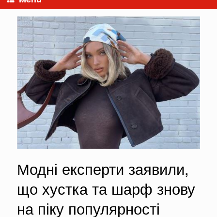
Модні експерти заявили,
що хустка та шарф знову
на піку популярності