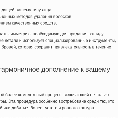
одящей вашему типу лица.
ненных методов удаления волосков.
ением качественных средств.
дать симметрию, необходимую для придания взгляду
ие детали и использует специализированные инструменты,
 бровей, которая сохранит привлекательность в течение
гармоничное дополнение к вашему
ой более комплексный процесс, включающий не только
уры. Эта процедура особенно востребована среди тех, кто
 или добиться более густого и ровного контура.