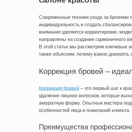
Современные техники ухода за бровями п
индивидуальность и создать сбалансиро
внимание уделяется корректировке, мод
направлены на создание гармоничного ви
В этой статье мы рассмотрим ключевые а
также объясним, почему важно доверять э
Коррекция бровей – идеа
Коррекция бровей
– это первый шаг к кр
удаление лишних волосков, которые выход
аккуратную форму. Опытные мастера под
особенностей лица и пожеланий клиента.
Преимущества профессиона