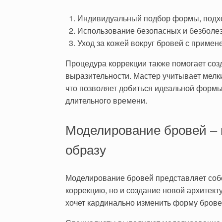
Индивидуальный подбор формы, подх
Использование безопасных и безболез
Уход за кожей вокруг бровей с примен
Процедура коррекции также помогает соз
выразительности. Мастер учитывает мелк
что позволяет добиться идеальной формы
длительного времени.
Моделирование бровей – 
образу
Моделирование бровей представляет соб
коррекцию, но и создание новой архитект
хочет кардинально изменить форму бровей