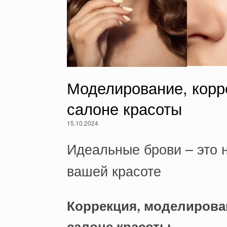
Моделирование, корр
салоне красоты
15.10.2024
Идеальные брови – это н
вашей красоте
Коррекция, моделирова
салоне красоты