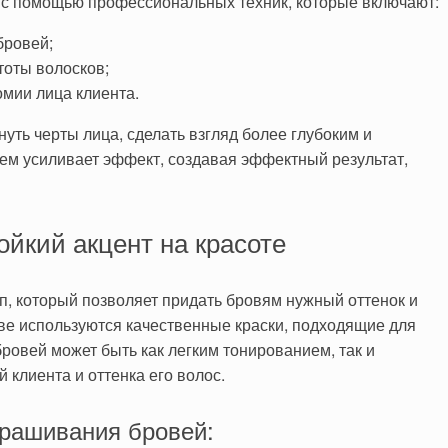
с помощью профессиональных техник, которые включают:
бровей;
тоты волосков;
омии лица клиента.
ть черты лица, сделать взгляд более глубоким и
ем усиливает эффект, создавая эффектный результат,
йкий акцент на красоте
, который позволяет придать бровям нужный оттенок и
еве используются качественные краски, подходящие для
ровей может быть как легким тонированием, так и
 клиента и оттенка его волос.
рашивания бровей: