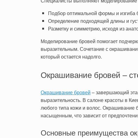
Специалисты выполняют моделирование 
Подбор оптимальной формы и изгиба 
Определение подходящей длины и гус
Разметку и симметрию, исходя из анат
Моделирование бровей помогает подчеркну
выразительным. Сочетание с окрашивани
который остается надолго.
Окрашивание бровей – сто
Окрашивание бровей
– завершающий этап
выразительность. В салоне красоты в Ки
любого типа кожи и волос. Окрашивание б
насыщенным, что зависит от предпочтений
Основные преимущества ок