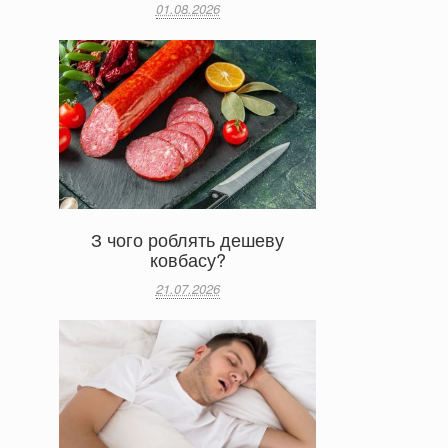
01.08.2026
З чого роблять дешеву
ковбасу?
21.07.2026