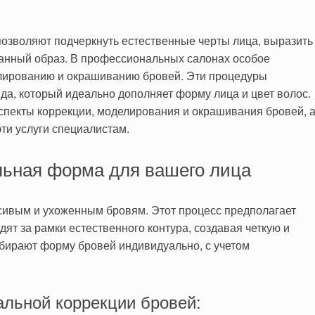
озволяют подчеркнуть естественные черты лица, выразить
ванный образ. В профессиональных салонах особое
елированию и окрашиванию бровей. Эти процедуры
да, который идеально дополняет форму лица и цвет волос.
спекты коррекции, моделирования и окрашивания бровей, 
ти услуги специалистам.
льная форма для вашего лица
асивым и ухоженным бровям. Этот процесс предполагает
ят за рамки естественного контура, создавая четкую и
бирают форму бровей индивидуально, с учетом
льной коррекции бровей: