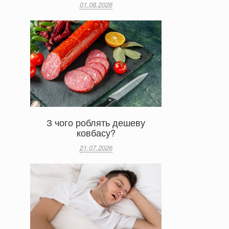
01.08.2026
З чого роблять дешеву
ковбасу?
21.07.2026