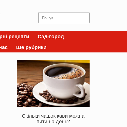
а
Search
for:
рні рецепти
Сад-город
нас
Ще рубрики
Скільки чашок кави можна
пити на день?