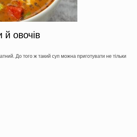
и й овочів
атний. До того ж такий суп можна приготувати не тільки