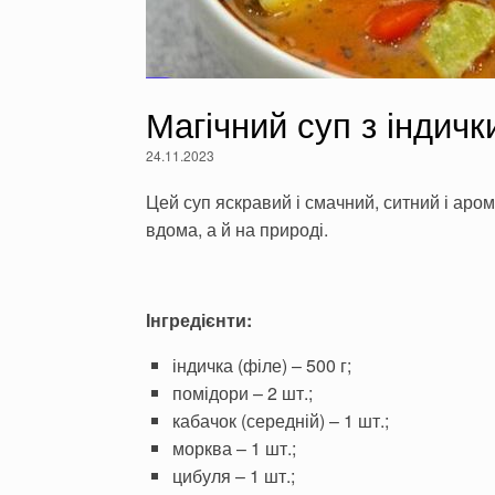
Магічний суп з індичк
24.11.2023
Цей суп яскравий і смачний, ситний і аром
вдома, а й на природі.
Інгредієнти:
індичка (філе) – 500 г;
помідори – 2 шт.;
кабачок (середній) – 1 шт.;
морква – 1 шт.;
цибуля – 1 шт.;