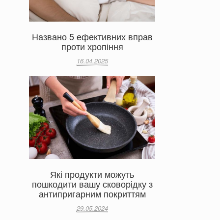
Названо 5 ефективних вправ
проти хропіння
16.04.2025
Які продукти можуть
пошкодити вашу сковорідку з
антипригарним покриттям
29.05.2024