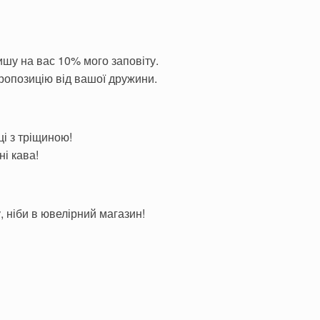
ишу на вас 10% мого заповіту.
ропозицію від вашої дружини.
ці з тріщиною!
ні кава!
, ніби в ювелірний магазин!