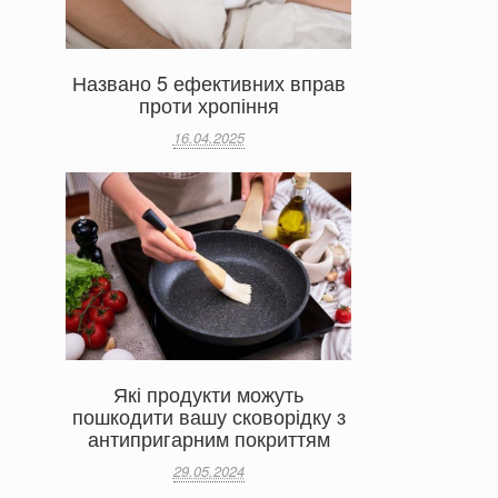
Названо 5 ефективних вправ
проти хропіння
16.04.2025
Які продукти можуть
пошкодити вашу сковорідку з
антипригарним покриттям
29.05.2024