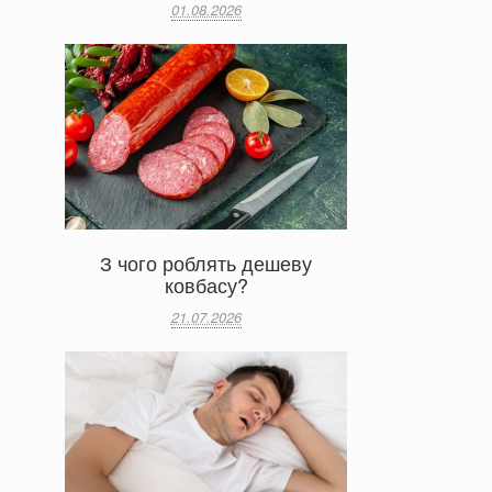
01.08.2026
З чого роблять дешеву
ковбасу?
21.07.2026