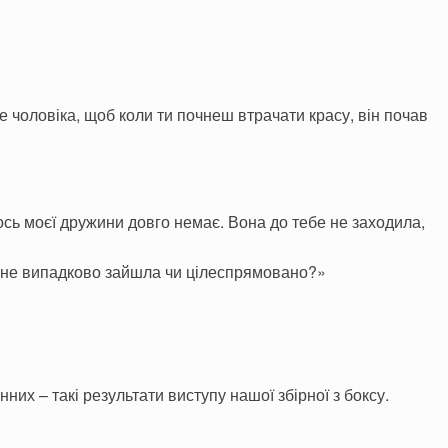
е чоловіка, щоб коли ти почнеш втрачати красу, він почав
Щось моєї дружини довго немає. Вона до тебе не заходила,
мене випадково зайшла чи цілеспрямовано?»
нних – такі результати виступу нашої збірної з боксу.