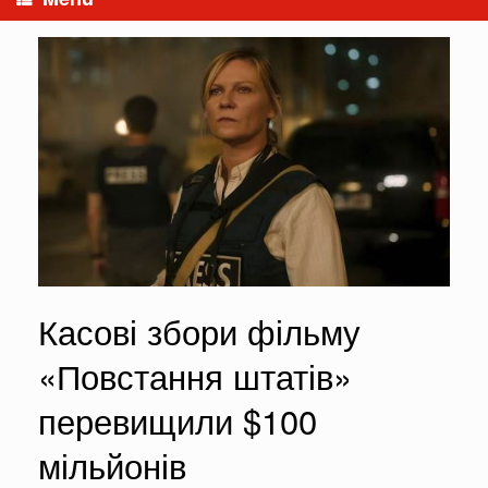
Касові збори фільму
«Повстання штатів»
перевищили $100
мільйонів