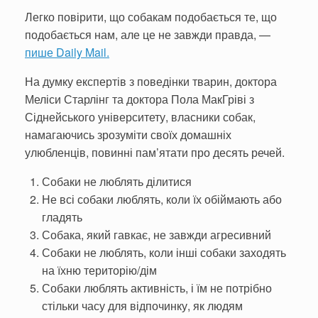
Легко повірити, що собакам подобається те, що
подобається нам, але це не завжди правда, —
пише Daily Mail.
На думку експертів з поведінки тварин, доктора
Меліси Старлінг та доктора Пола МакГріві з
Сіднейського університету, власники собак,
намагаючись зрозуміти своїх домашніх
улюбленців, повинні пам’ятати про десять речей.
Собаки не люблять ділитися
Не всі собаки люблять, коли їх обіймають або
гладять
Собака, який гавкає, не завжди агресивний
Собаки не люблять, коли інші собаки заходять
на їхню територію/дім
Собаки люблять активність, і їм не потрібно
стільки часу для відпочинку, як людям