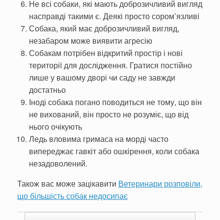
Не всі собаки, які мають доброзичливий вигляд
насправді такими є. Деякі просто сором’язливі
Собака, який має доброзичливий вигляд,
незабаром може виявити агресію
Собакам потрібен відкритий простір і нові
території для дослідження. Гратися постійно
лише у вашому дворі чи саду не завжди
достатньо
Іноді собака погано поводиться не тому, що він
не вихований, він просто не розуміє, що від
нього очікують
Ледь вловима гримаса на морді часто
випереджає гавкіт або ошкірення, коли собака
незадоволений.
Також вас може зацікавити
Ветеринари розповіли,
що більшість собак недосипає
Post navigation