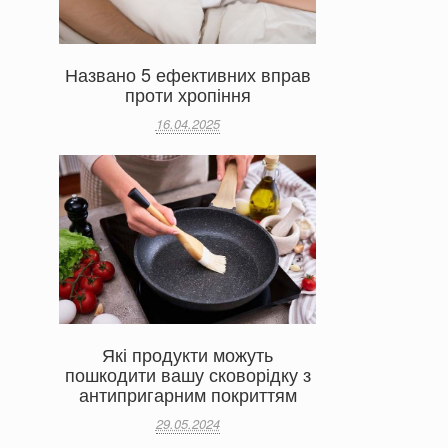
Названо 5 ефективних вправ
проти хропіння
16.04.2025
Які продукти можуть
пошкодити вашу сковорідку з
антипригарним покриттям
29.05.2024