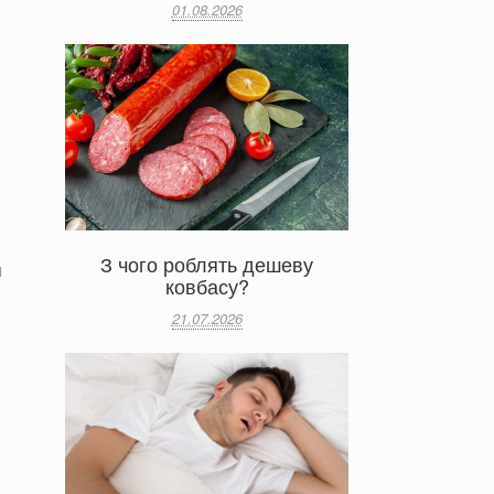
01.08.2026
З чого роблять дешеву
н
ковбасу?
21.07.2026