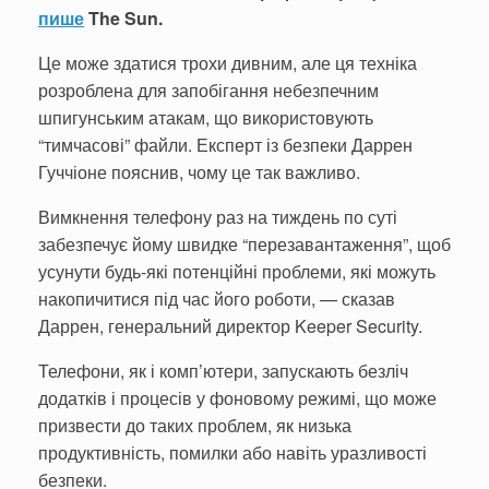
пише
The Sun.
Це може здатися трохи дивним, але ця техніка
розроблена для запобігання небезпечним
шпигунським атакам, що використовують
“тимчасові” файли. Експерт із безпеки Даррен
Гуччіоне пояснив, чому це так важливо.
Вимкнення телефону раз на тиждень по суті
забезпечує йому швидке “перезавантаження”, щоб
усунути будь-які потенційні проблеми, які можуть
накопичитися під час його роботи, — сказав
Даррен, генеральний директор Keeper Security.
Телефони, як і комп’ютери, запускають безліч
додатків і процесів у фоновому режимі, що може
призвести до таких проблем, як низька
продуктивність, помилки або навіть уразливості
безпеки.