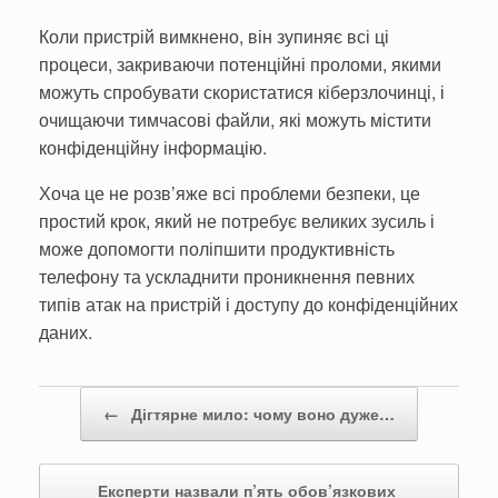
Коли пристрій вимкнено, він зупиняє всі ці
процеси, закриваючи потенційні проломи, якими
можуть спробувати скористатися кіберзлочинці, і
очищаючи тимчасові файли, які можуть містити
конфіденційну інформацію.
Хоча це не розв’яже всі проблеми безпеки, це
простий крок, який не потребує великих зусиль і
може допомогти поліпшити продуктивність
телефону та ускладнити проникнення певних
типів атак на пристрій і доступу до конфіденційних
даних.
Post navigation
←
Дігтярне мило: чому воно дуже…
Експерти назвали п’ять обов’язкових