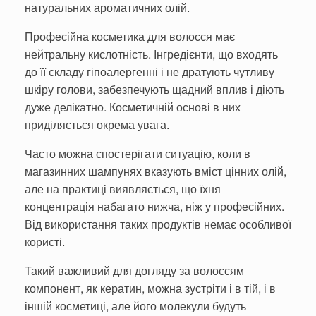
натуральних ароматичних олій.
Професійна косметика для волосся має
нейтральну кислотність. Інгредієнти, що входять
до її складу гіпоалергенні і не дратують чутливу
шкіру голови, забезпечують щадний вплив і діють
дуже делікатно. Косметичній основі в них
приділяється окрема увага.
Часто можна спостерігати ситуацію, коли в
магазинних шампунях вказують вміст цінних олій,
але на практиці виявляється, що їхня
концентрація набагато нижча, ніж у професійних.
Від використання таких продуктів немає особливої
користі.
Такий важливий для догляду за волоссям
компонент, як кератин, можна зустріти і в тій, і в
іншій косметиці, але його молекули будуть