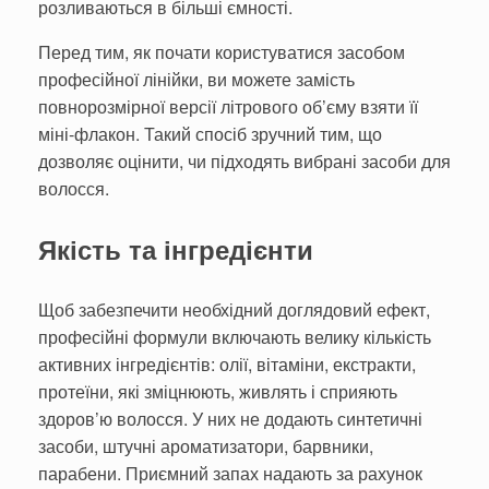
розливаються в більші ємності.
Перед тим, як почати користуватися засобом
професійної лінійки, ви можете замість
повнорозмірної версії літрового об’єму взяти її
міні-флакон. Такий спосіб зручний тим, що
дозволяє оцінити, чи підходять вибрані засоби для
волосся.
Якість та інгредієнти
Щоб забезпечити необхідний доглядовий ефект,
професійні формули включають велику кількість
активних інгредієнтів: олії, вітаміни, екстракти,
протеїни, які зміцнюють, живлять і сприяють
здоров’ю волосся. У них не додають синтетичні
засоби, штучні ароматизатори, барвники,
парабени. Приємний запах надають за рахунок