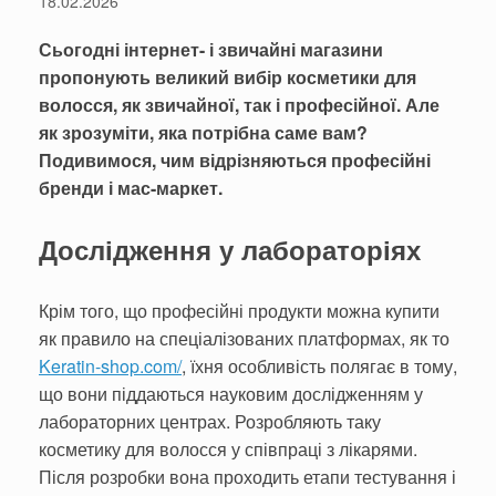
18.02.2026
Сьогодні інтернет- і звичайні магазини
пропонують великий вибір косметики для
волосся, як звичайної, так і професійної. Але
як зрозуміти, яка потрібна саме вам?
Подивимося, чим відрізняються професійні
бренди і мас-маркет.
Дослідження у лабораторіях
Крім того, що професійні продукти можна купити
як правило на спеціалізованих платформах, як то
Keratin-shop.com/
, їхня особливість полягає в тому,
що вони піддаються науковим дослідженням у
лабораторних центрах. Розробляють таку
косметику для волосся у співпраці з лікарями.
Після розробки вона проходить етапи тестування і