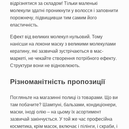
відрізнятися за складом! Тільки маленькі
молекули здатні проникнути у волосся і заповнити
порожнечу, підвищивши тим самим його
еластичність.
Ефект від великих молекул нульовий. Тому
нанісши на локони маску з великими молекулами
кератину, які зазвичай зустрічаються в мас-
маркеті, не чекайте створення потрібного ефекту.
Структури вони не відновлюють.
Різноманітність пропозиції
Погляньте на магазинні полиці із товарами. Що ви
там побачите? Шампуні, бальзами, кондиціонери,
маски, іноді олію – на цьому їх асортимент
зазвичай закінчується. У той же час професійна
косметика, крім масок, включає і пілінги, і скраби, і