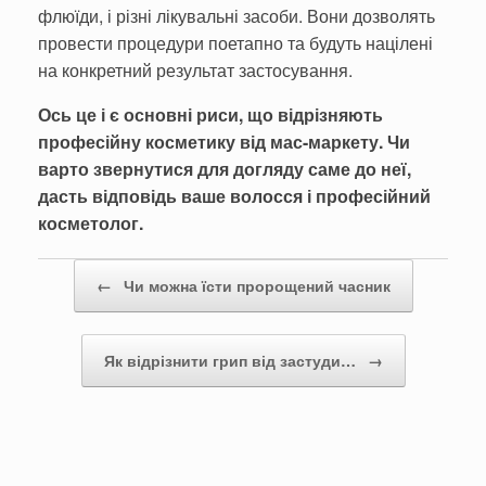
флюїди, і різні лікувальні засоби. Вони дозволять
провести процедури поетапно та будуть націлені
на конкретний результат застосування.
Ось це і є основні риси, що відрізняють
професійну косметику від мас-маркету. Чи
варто звернутися для догляду саме до неї,
дасть відповідь ваше волосся і професійний
косметолог.
Post navigation
←
Чи можна їсти пророщений часник
Як відрізнити грип від застуди…
→