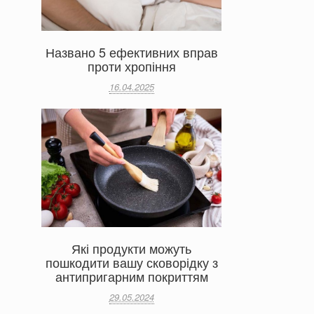
Названо 5 ефективних вправ
проти хропіння
16.04.2025
Які продукти можуть
пошкодити вашу сковорідку з
антипригарним покриттям
29.05.2024