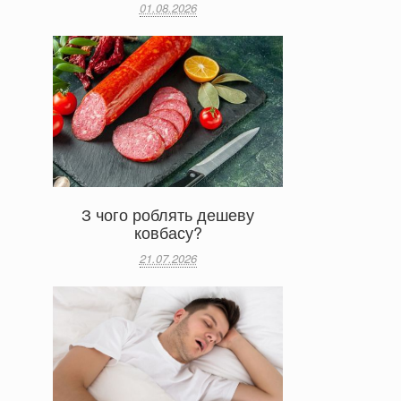
01.08.2026
З чого роблять дешеву
ковбасу?
21.07.2026