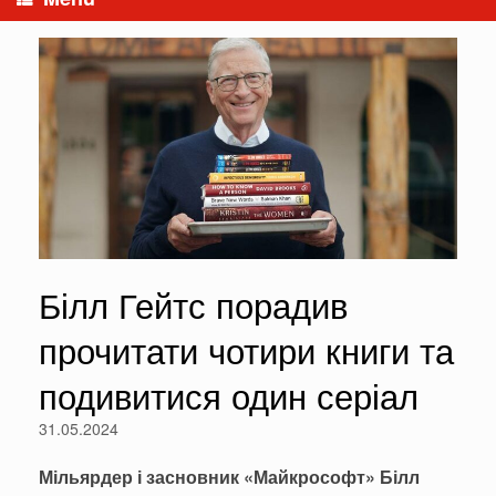
Білл Гейтс порадив
прочитати чотири книги та
подивитися один серіал
31.05.2024
Мільярдер і засновник «Майкрософт» Білл