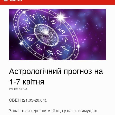
Астрологiчний прогноз на
1-7 квiтня
29.03.2024
ОВЕН (21.03-20.04).
Запасiться терпiнням. Якщо у вас є стимул, то