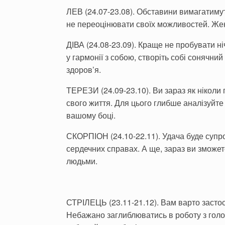
ЛЕВ (24.07-23.08). Обставини вимагатимут
не переоцінювати своїх можливостей. Женіт
ДІВА (24.08-23.09). Краще не пробувати ні
у гармонії з собою, створіть собі сонячни
здоров
’
я.
ТЕРЕЗИ (24.09-23.10). Ви зараз як ніколи 
свого життя. Для цього глибше аналізуйте
вашому боці.
СКОРПІОН (24.10-22.11). Удача буде супров
сердечних справах. А ще, зараз ви зможе
людьми.
СТРІЛЕЦЬ (23.11-21.12). Вам варто засто
Небажано заглиблюватись в роботу з голов