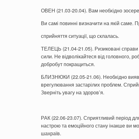
ОВЕН (21.03-20.04). Вам необхідно зосер
Ви самі повинні визначити на якій саме. П
сприйняття ситуації, що склалась.
ТЕЛЕЦЬ (21.04-21.05). Ризиковані справи
сили. Не відволікайтеся від головного, ро
добробут покращиться.
БЛИЗНЮКИ (22.05-21.06). Необхідно виявит
врегулювання застарілих проблем. Сприйма
Зверніть увагу на здоров
’
я.
РАК (22.06-23.07). Сприятливий період д
настрою та емоційного стану інакше ви мо
шахраїв.