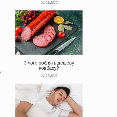
01.08.2026
З чого роблять дешеву
ковбасу?
.
21.07.2026