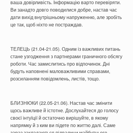
ваша довірливість. Інформацію варто перевіряти.
Ви занадто довго поводилися добре, настав час
дати вихід внутрішньому напруженню, але зробіть
це так, щоб ніхто не постраждав.
ТЕЛЕЦЬ (21.04-21.05). Одним із важливих питань
стане узгодження з партнерами граничного обсягу
роботи. Час замислитись про відпочинок. Дні
будуть наповнені маловажливими справами,
розсиланням повідомлень, листів, тощо.
БЛИЗНЮКИ (22.05-21.06). Настав час змінити
щось важливе й істотне. Дослухайтеся до голосу
своєї інтуїції й остаточно вирішуйте, в якому
напрямку й з ким ви підете по життю далі. Саме
зараз закладаються підвалини майбутнього.