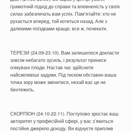
грамотний підхід до справи та впевненість у своїх
силах забезпечать вам успіх. Пам’ятайте: хто не
рухається вперед, той котиться назад. Але з
далекими поїздками краще, все ж, почекати.
ТЕРЕЗИ (24.09-23.10). Вам залишилося докласти
зовсім небагато зусиль, і результат принесе
очікувані плоди. Настав час здійснити
найсміливіші задуми. Під тиском обставин ваша
точка зору може змінитися, нехай вас це не
бентежить.
СКОРПІОН (24.10-22.11). Поступово зростає ваш
авторитет у професійній сфері, у вас з’явиться
постійне джерело доходу. Ви відчуєте приплив