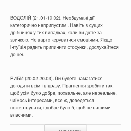
ВОДОЛІЙ (21.01-19.02). Необдумані дії
категорично неприпустимі. Навіть в сущих
дрібницях у тих випадках, коли ви дієте за
звичкою. Не варто керуватися емоціями. Якщо
інтуїція радить припинити стосунки, дослухайтеся
до неї.
РИБИ (20.02-20.03). Ви будете намагатися
догодити всім і відразу. Прагнення зробити так,
щоб усім було добре, похвальне, але нереальне,
чиїмось інтересами, все ж, доведеться
пожертвувати, і добре було б, щоб не вашими
власними.
Post navigation