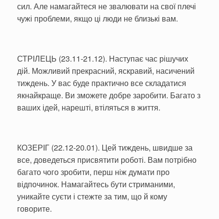
сил. Але намагайтеся не звалювати на свої плечі
чужі проблеми, якщо ці люди не близькі вам.
СТРІЛЕЦЬ (23.11-21.12). Наступає час рішучих
дій. Можливий прекрасний, яскравий, насичений
тиждень. У вас буде практично все складатися
якнайкраще. Ви зможете добре заробити. Багато з
ваших ідей, нарешті, втіляться в життя.
КОЗЕРІГ (22.12-20.01). Цей тиждень, швидше за
все, доведеться присвятити роботі. Вам потрібно
багато чого зробити, перш ніж думати про
відпочинок. Намагайтесь бути стриманими,
уникайте суєти і стежте за тим, що й кому
говорите.