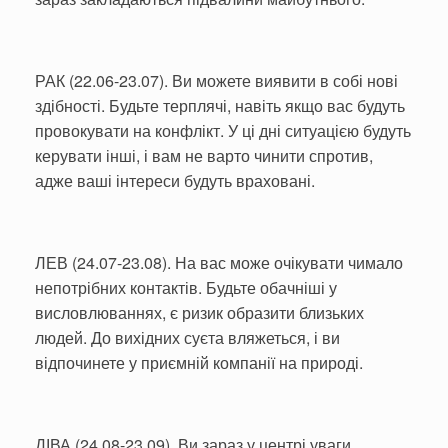
РАК (22.06-23.07). Ви можете виявити в собі нові
здібності. Будьте терплячі, навіть якщо вас будуть
провокувати на конфлікт. У ці дні ситуацією будуть
керувати інші, і вам не варто чинити спротив,
адже ваші інтереси будуть враховані.
ЛЕВ (24.07-23.08). На вас може очікувати чимало
непотрібних контактів. Будьте обачніші у
висловлюваннях, є ризик образити близьких
людей. До вихідних суєта вляжеться, і ви
відпочинете у приємній компанії на природі.
ДІВА (24.08-23.09). Ви зараз у центрі уваги,