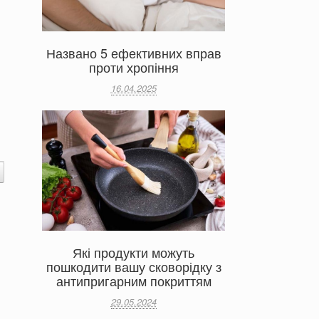
Названо 5 ефективних вправ
проти хропіння
16.04.2025
Які продукти можуть
пошкодити вашу сковорідку з
антипригарним покриттям
29.05.2024