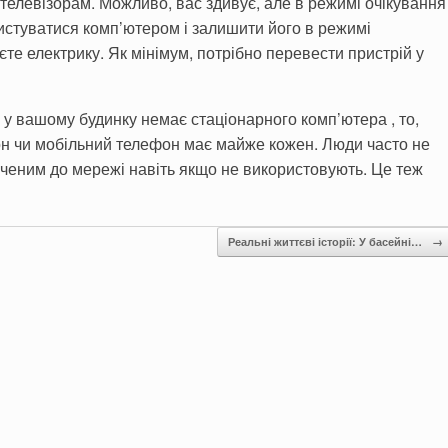
телевізорам. Можливо, вас здивує, але в режимі очікування
истуватися комп’ютером і залишити його в режимі
єте електрику. Як мінімум, потрібно перевести пристрій у
у вашому будинку немає стаціонарного комп’ютера , то,
он чи мобільний телефон має майже кожен. Люди часто не
ченим до мережі навіть якщо не використовують. Це теж
Реальні життєві історії: У басейні…
→