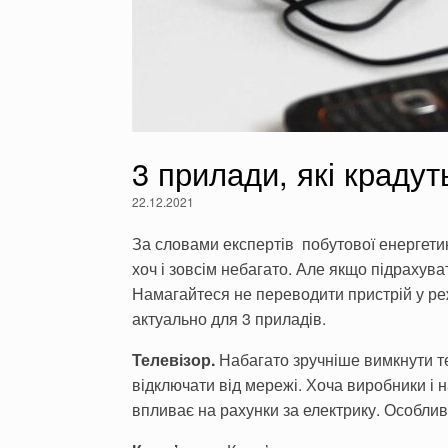
3 прилади, які крадут
22.12.2021
За словами експертів побутової енергети
хоч і зовсім небагато. Але якщо підрахува
Намагайтеся не переводити пристрій у ре
актуально для 3 приладів.
Телевізор.
Набагато зручніше вимкнути те
відключати від мережі. Хоча виробники і
впливає на рахунки за електрику. Особливо