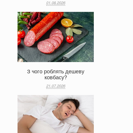
01.08.2026
З чого роблять дешеву
ковбасу?
21.07.2026