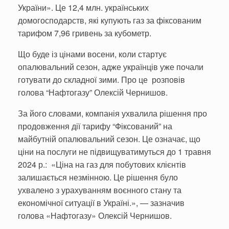
України». Це 12,4 млн. українських
домогосподарств, які купують газ за фіксованим
тарифом 7,96 гривень за кубометр.
Що буде із цінами восени, коли стартує
опалювальний сезон, адже українців уже почали
готувати до складної зими. Про це розповів
голова “Нафтогазу” Олексій Чернишов.
За його словами, компанія ухвалила рішення про
продовження дії тарифу “Фіксований” на
майбутній опалювальний сезон. Це означає, що
ціни на послуги не підвищуватимуться до 1 травня
2024 р.: «Ціна на газ для побутових клієнтів
залишається незмінною. Це рішення було
ухвалено з урахуванням воєнного стану та
економічної ситуації в Україні.», — зазначив
голова «Нафтогазу» Олексій Чернишов.