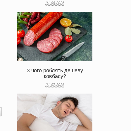
01.08.2026
З чого роблять дешеву
ковбасу?
21.07.2026