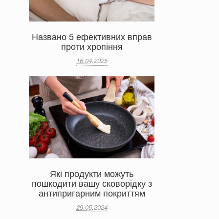
Названо 5 ефективних вправ
проти хропіння
16.04.2025
Які продукти можуть
пошкодити вашу сковорідку з
антипригарним покриттям
29.05.2024