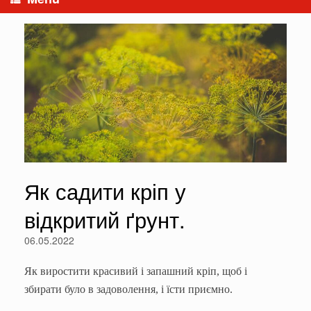
Як садити кріп у
відкритий ґрунт.
06.05.2022
Як виростити красивий і запашний кріп, щоб і
збирати було в задоволення, і їсти приємно.