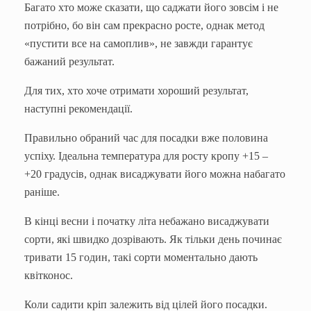
Багато хто може сказати, що саджати його зовсім і не
потрібно, бо він сам прекрасно росте, однак метод
«пустити все на самоплив», не завжди гарантує
бажаний результат.
Для тих, хто хоче отримати хороший результат,
наступні рекомендації.
Правильно обраний час для посадки вже половина
успіху. Ідеальна температура для росту кропу +15 –
+20 градусів, однак висаджувати його можна набагато
раніше.
В кінці весни і початку літа небажано висаджувати
сорти, які швидко дозрівають. Як тільки день починає
тривати 15 годин, такі сорти моментально дають
квітконос.
Коли садити кріп залежить від цілей його посадки.