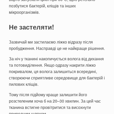
позбутися бактерій, кліщів та інших
мікроорганізмів.
Не застеляти!
Зазвичай ми застилаємо ліжко відразу після
пробудження. Насправді це не найкраще рішення.
За ніч у тканині накопичується волога від дихання
та потовиділення. Якщо одразу накрити ліжко
покривалом, ця волога залишиться всередині,
створюючи сприятливе середовище для бактерій і
пилових кліщів.
Тому після підйому краще залишити його
розстеленим хоча б на 20–30 хвилин. За цей час
тканина встигне провітритися та висохнути
природним шляхом.