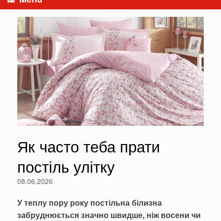
Як часто теба прати
постіль улітку
08.06.2026
У теплу пору року постільна білизна
забруднюється значно швидше, ніж восени чи