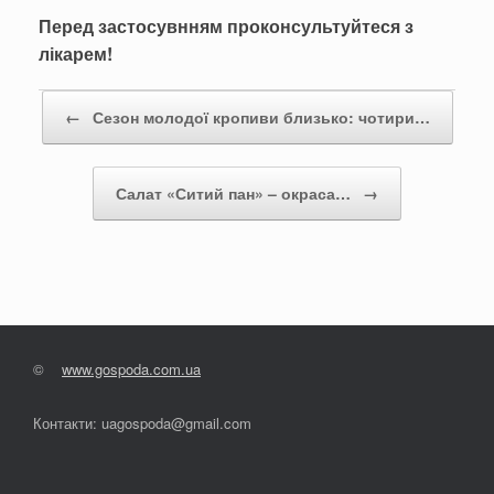
Перед застосувнням проконсультуйтеся з
лікарем!
Post navigation
←
Сезон молодої кропиви близько: чотири…
Салат «Ситий пан» – окраса…
→
©
www.gospoda.com.ua
Контакти: uagospoda@gmail.com