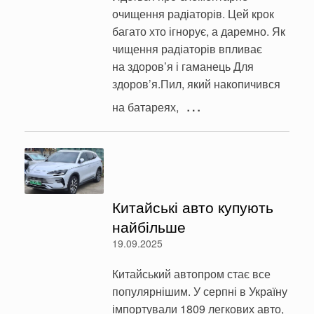
очищення радіаторів. Цей крок
багато хто ігнорує, а даремно. Як
чищення радіаторів впливає
на здоров’я і гаманець Для
здоров’я.Пил, який накопичився
…
на батареях,
Китайські авто купують
найбільше
19.09.2025
Китайський автопром стає все
популярнішим. У серпні в Україну
імпортували 1809 легкових авто,