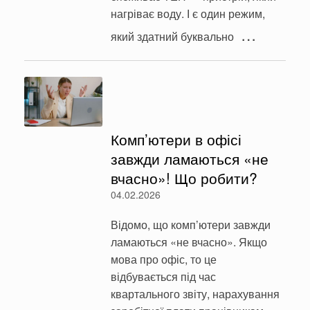
нагріває воду. І є один режим,
…
який здатний буквально
Комп’ютери в офісі
завжди ламаються «не
вчасно»! Що робити?
04.02.2026
Відомо, що комп’ютери завжди
ламаються «не вчасно». Якщо
мова про офіс, то це
відбувається під час
квартального звіту, нарахування