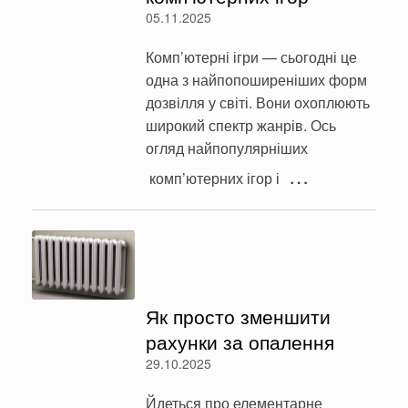
05.11.2025
Комп’ютерні ігри — сьогодні це
одна з найпопоширеніших форм
дозвілля у світі. Вони охоплюють
широкий спектр жанрів. Ось
огляд найпопулярніших
…
комп’ютерних ігор і
Як просто зменшити
рахунки за опалення
29.10.2025
Йдеться про елементарне