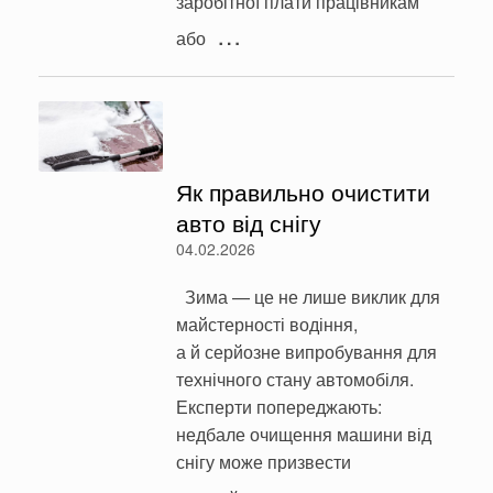
заробітної плати працівникам
…
або
Як правильно очистити
авто від снігу
04.02.2026
Зима — це не лише виклик для
майстерності водіння,
а й серйозне випробування для
технічного стану автомобіля.
Експерти попереджають:
недбале очищення машини від
снігу може призвести