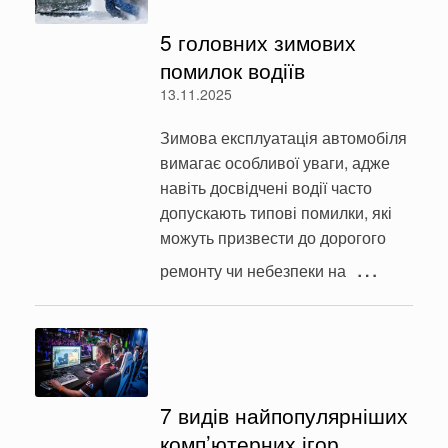
5 головних зимових
помилок водіїв
13.11.2025
Зимова експлуатація автомобіля
вимагає особливої уваги, адже
навіть досвідчені водії часто
допускають типові помилки, які
можуть призвести до дорогого
…
ремонту чи небезпеки на
7 видів найпопулярніших
комп’ютерних ігор