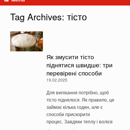
Tag Archives:
тісто
Як змусити тісто
піднятися швидше: три
перевірені способи
19.02.2025
Для випікання потрібно, щоб
тісто піднялося. Як правило, це
займає кілька годин, але є
способи прискорити
процес. Завдяки теплу і волозі
…