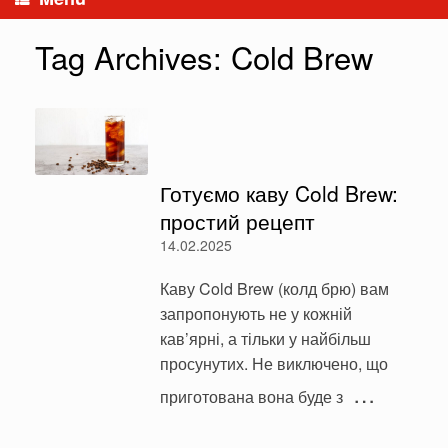
Tag Archives:
Cold Brew
Готуємо каву Cold Brew:
простий рецепт
14.02.2025
Каву Cold Brew (колд брю) вам
запропонують не у кожній
кав’ярні, а тільки у найбільш
просунутих. Не виключено, що
…
приготована вона буде з